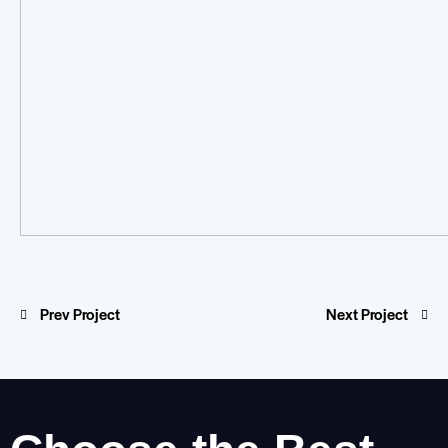
Prev Project
Next Project