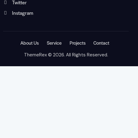
Twitter
Instagram
About Us
Service
Projects
Contact
ThemeRex
© 2026. All Rights Reserved.