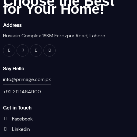
Choose the Best
for Your Home!
Address
Hussain Complex 18KM Ferozpur Road, Lahore
Say Hello
info@primage.com.pk
+92 311 1464900
Get in Touch
Facebook
Linkedin